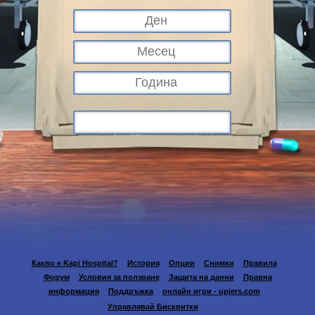
Какво е Kapi Hospital?
История
Опции
Снимки
Правила
Форум
Условия за ползване
Защита на данни
Правна
информация
Поддръжка
онлайн игри - upjers.com
Управлявай Бисквитки