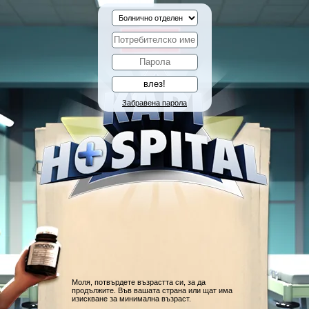
Забравена парола
Моля, потвърдете възрастта си, за да
продължите. Във вашата страна или щат има
изискване за минимална възраст.