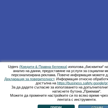
Upjers
(Кредити & Правна бележка)
използва „бисквитки“ н
анализ на данни, предоставяне на услуги за социални м
персонализирана реклама. Повече информация можете д
Декларация за поверителност
. Информация относно обработк
достъпна на
https://business.safety.google/pr
За да дадете съгласие за използването на допълнителнит
натиснете бутона „Приемам“.
Можете да промените настройките си по всяко време чрез 
лентата с инструменти.
ПРИЕМИ
ОТКАЖИ