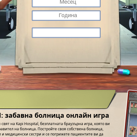
al: забавна болница онлайн игра
 свят на Kapi Hospital, безплатната браузърна игра, която ви
правител на болница. Постройте своя собствена болница,
и и медицински сестри и се погрижете пациентите ви да